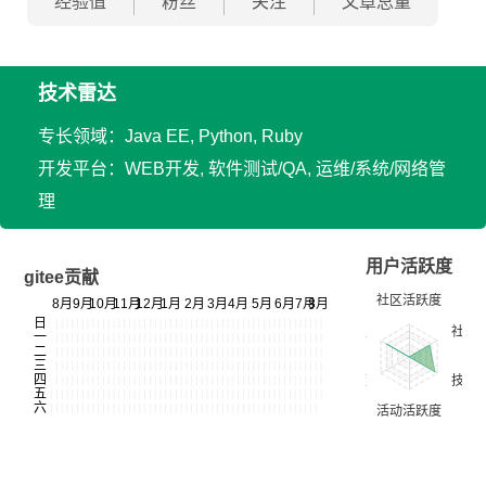
经验值
粉丝
关注
文章总量
技术雷达
专长领域：Java EE, Python, Ruby
开发平台：WEB开发, 软件测试/QA, 运维/系统/网络管
理
用户活跃度
gitee贡献