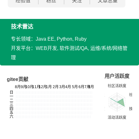
经验值
粉丝
关注
文章总量
技术雷达
专长领域：Java EE, Python, Ruby
开发平台：WEB开发, 软件测试/QA, 运维/系统/网络管
理
用户活跃度
gitee贡献