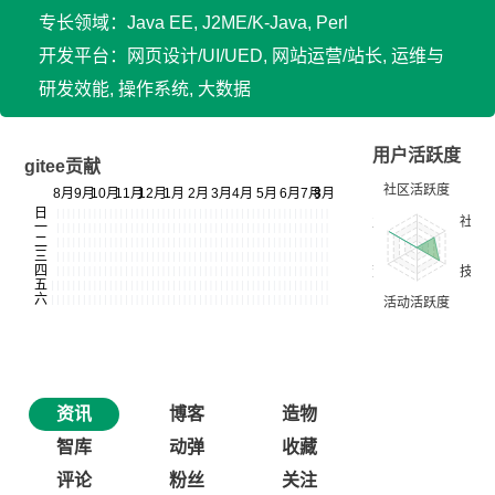
专长领域：Java EE, J2ME/K-Java, Perl
开发平台：网页设计/UI/UED, 网站运营/站长, 运维与
研发效能, 操作系统, 大数据
用户活跃度
gitee贡献
资讯
博客
造物
智库
动弹
收藏
评论
粉丝
关注