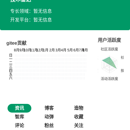
专长领域：暂无信息
开发平台：暂无信息
用户活跃度
gitee贡献
资讯
博客
造物
智库
动弹
收藏
评论
粉丝
关注