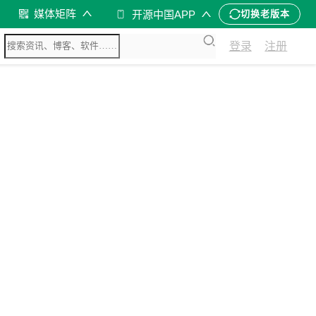
媒体矩阵
开源中国APP
切换老版本
登录
注册