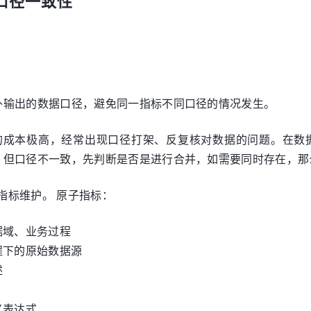
口径一致性
外输出的数据口径，避免同一指标不同口径的情况发生。
的成本极高，经常出现口径打架、反复核对数据的问题。在数
，但口径不一致，先判断是否是进行合并，如需要同时存在，那
指标维护。 原子指标：
据域、业务过程
程下的原始数据源
述
义表达式