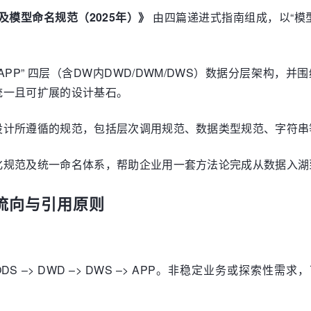
及模型命名规范（2025年）》
由四篇递进式指南组成，以“模
。
DW-APP” 四层（含DW内DWD/DWM/DWS）数据分层架
统一且可扩展的设计基石。
设计所遵循的规范，包括层次调用规范、数据类型规范、字符串
化规范及统一命名体系，帮助企业用一套方法论完成从数据入湖
据流向与引用原则
 DWD –> DWS –> APP。非稳定业务或探索性需求，可以遵循 O