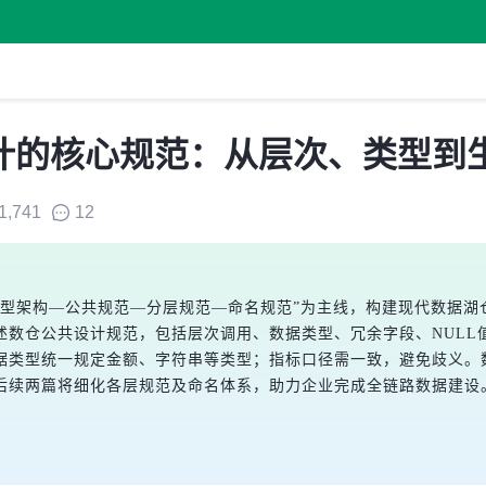
计的核心规范：从层次、类型到
1,741
12
架构—公共规范—分层规范—命名规范”为主线，构建现代数据湖仓。首
述数仓公共设计规范，包括层次调用、数据类型、冗余字段、NULL
据类型统一规定金额、字符串等类型；指标口径需一致，避免歧义。
后续两篇将细化各层规范及命名体系，助力企业完成全链路数据建设