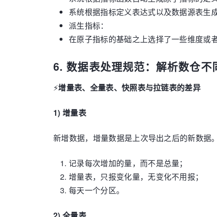
系统根据指标定义表达式以及数据源表生成
派生指标：
在原子指标的基础之上选择了一些维度或
6. 数据表处理规范：解析数仓
⚡
增量表、全量表、快照表与拉链表的差异
1) 增量表
新增数据，增量数据是上次导出之后的新数据
记录每次增加的量，而不是总量；
增量表，只报变化量，无变化不用报；
每天一个分区。
2) 全量表