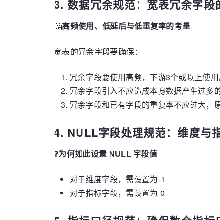
3. 数据冗余规范：宽表冗余字段
🤔
高频使用、低延后与低重复率的考量
宽表的冗余字段要确保：
冗余字段要使用高频，下游3个或以上使用
冗余字段引入不应造成本身数据产生过多
冗余字段和已有字段的重复率不应过大，原则
4. NULL字段处理规范：维度与
❓
为何如此设置 NULL 字段值
对于维度字段，需设置为-1
对于指标字段，需设置为 0