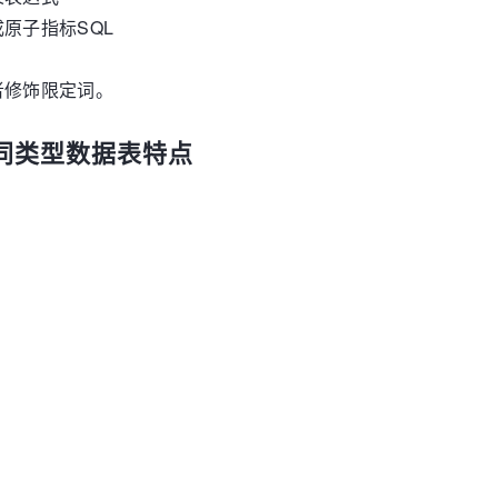
原子指标SQL
者修饰限定词。
不同类型数据表特点
。