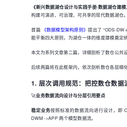
《新兴数据湖仓设计与实践手册·数据湖仓建模
构建可演进、可治理、可共享的现代数据湖仓
首篇
《数据模型架构原则》
提出了 “ODS-
能平衡四大原则，为湖仓一体的维度建模奠定
本文为系列文章第二篇，详细剖析了数仓公共
后续两篇将在此框架内，依次剖析数仓各层细
1. 层次调用规范：把控数仓数
🚀
业务数据流向设计与分层引用要点
稳定业务
按照标准的数据流向进行设计，即 ODS –>
DWM ->APP 两个模型数据流。