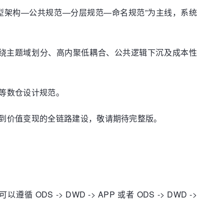
型架构—公共规范—分层规范—命名规范”为主线，系统
构，并围绕主题域划分、高内聚低耦合、公共逻辑下沉及成本性
等数仓设计规范。
到价值变现的全链路建设，敬请期待完整版。
DS -> DWD -> APP 或者 ODS -> DWD ->