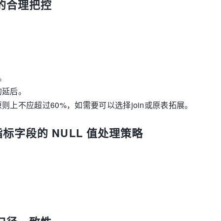
的合理把控
。
的延后。
上不应超过60%，如需要可以选择join或原表拓展。
指标字段的 NULL 值处理策略