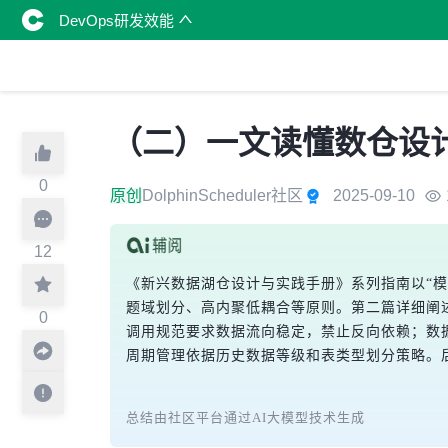
DevOps研发效能
（二）一文读懂数仓设
0
原创
DolphinScheduler社区
2025-09-10
12
《新兴数据湖仓设计与实践手册》系列指南以“模型
题域划分、高内聚低耦合等原则。第二篇详细阐
0
调用规范要求数据流向稳定，禁止反向依赖；数
周期管理依据历史数据等级和表类型划分策略。
总结由社区平台通过AI大模型技术生成