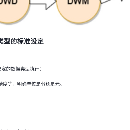
据类型的标准设定
规定的数据类型执行：
6) 控制精度等，明确单位是分还是元。