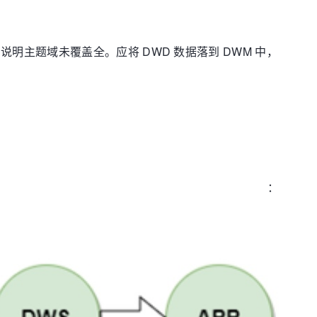
 这种关系时，说明主题域未覆盖全。应将 DWD 数据落到 DWM 中，
例：