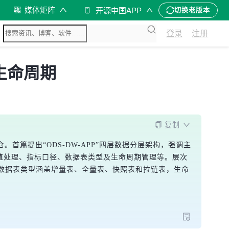
媒体矩阵
开源中国APP
切换老版本
登录
注册
生命周期
复制
篇提出“ODS-DW-APP”四层数据分层架构，强调主
值处理、指标口径、数据表类型及生命周期管理等。层次
数据表类型涵盖增量表、全量表、快照表和拉链表，生命
。