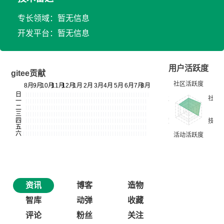
专长领域：暂无信息
开发平台：暂无信息
用户活跃度
gitee贡献
资讯
博客
造物
智库
动弹
收藏
评论
粉丝
关注