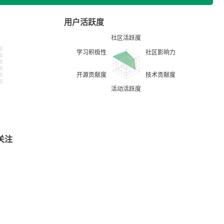
用户活跃度
关注