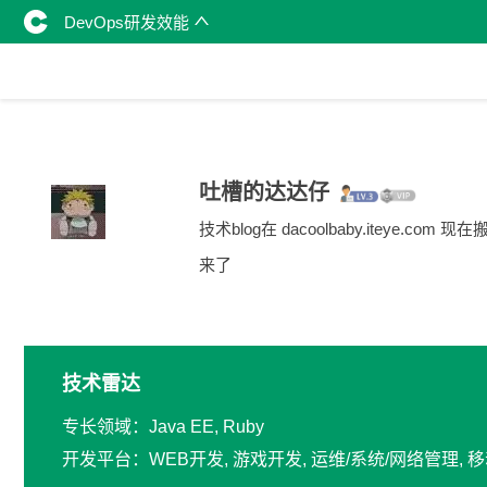
DevOps研发效能
吐槽的达达仔
技术blog在 dacoolbaby.iteye.com 现
来了
技术雷达
专长领域：Java EE, Ruby
开发平台：WEB开发, 游戏开发, 运维/系统/网络管理, 