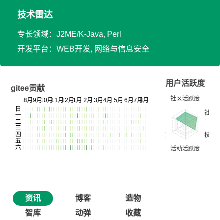
技术雷达
专长领域：J2ME/K-Java, Perl
开发平台：WEB开发, 网络与信息安全
用户活跃度
gitee贡献
资讯
博客
造物
智库
动弹
收藏