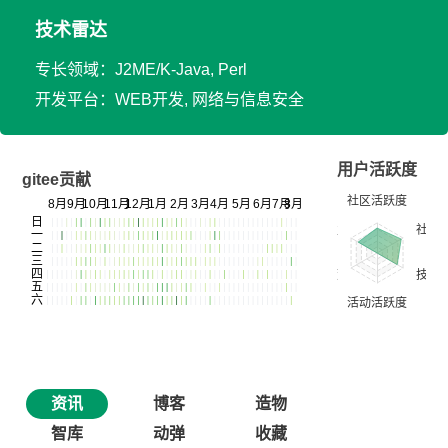
技术雷达
专长领域：J2ME/K-Java, Perl
开发平台：WEB开发, 网络与信息安全
用户活跃度
gitee贡献
资讯
博客
造物
智库
动弹
收藏