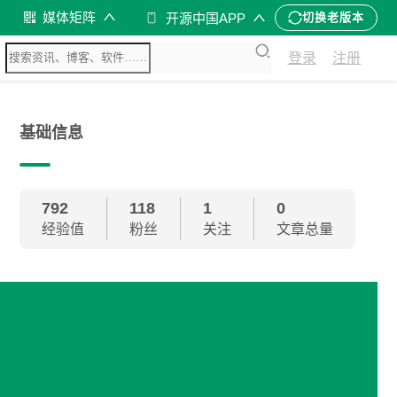
媒体矩阵
开源中国APP
切换老版本
登录
注册
基础信息
792
118
1
0
经验值
粉丝
关注
文章总量