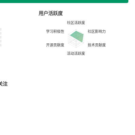
用户活跃度
关注