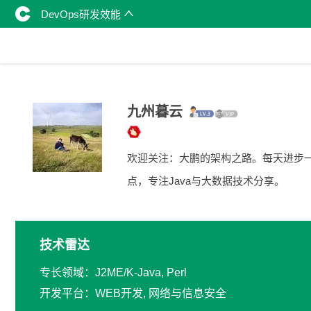
DevOps研发效能
九州暮云
欢迎关注：大鹏的架构之路。每天进步
点，专注Java与大数据技术分享。
技术雷达
专长领域：J2ME/K-Java, Perl
开发平台：WEB开发, 网络与信息安全