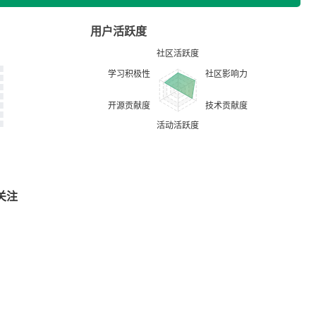
用户活跃度
关注