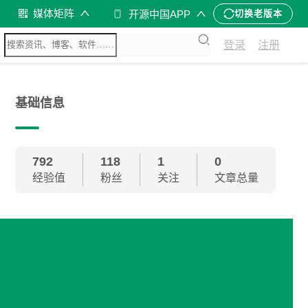
媒体矩阵
开源中国APP
切换老版本
登录
注册
基础信息
792
118
1
0
经验值
粉丝
关注
文章总量