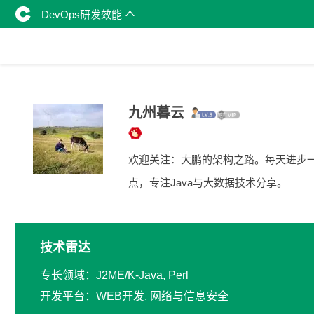
DevOps研发效能
九州暮云
欢迎关注：大鹏的架构之路。每天进步
点，专注Java与大数据技术分享。
技术雷达
专长领域：J2ME/K-Java, Perl
开发平台：WEB开发, 网络与信息安全