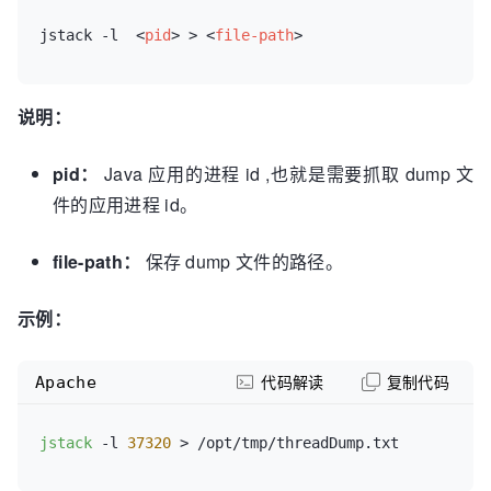
jstack -l  
<
pid
>
 > 
<
file-path
>
说明：
pid：
Java 应用的进程 id ,也就是需要抓取 dump 文
件的应用进程 id。
file-path：
保存 dump 文件的路径。
示例：
Apache
代码解读
复制代码
jstack
 -l 
37320