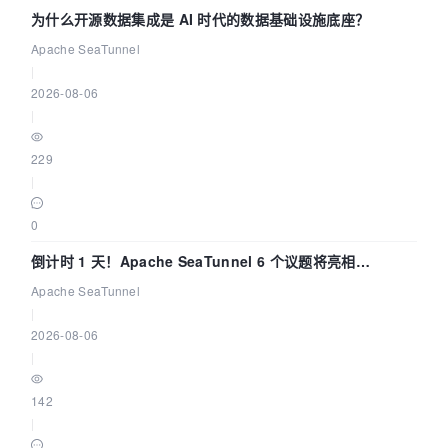
为什么开源数据集成是 AI 时代的数据基础设施底座？
Apache SeaTunnel
|
2026-08-06
|
229
|
0
倒计时 1 天！Apache SeaTunnel 6 个议题将亮相
Community Over Code Asia 2026
Apache SeaTunnel
|
2026-08-06
|
142
|