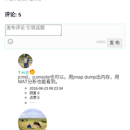
评论: 5
0/500
发 布
T-H-E
jcmd，jconsole也可以。用jmap dump出内存，用
MAT分析也能看到。
2016-06-23 09:23:34
回复 0
点赞 0