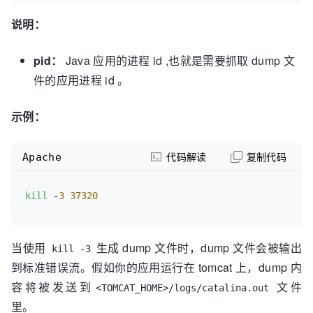
说明：
pid：
Java 应用的进程 id ,也就是需要抓取 dump 文
件的应用进程 id 。
示例：
Apache
代码解读
复制代码
kill
 -
3
37320
当使用
生成 dump 文件时，dump 文件会被输出
kill -3
到标准错误流。假如你的应用运行在 tomcat 上，dump 内
容将被发送到
文件
<TOMCAT_HOME>/logs/catalina.out
里。