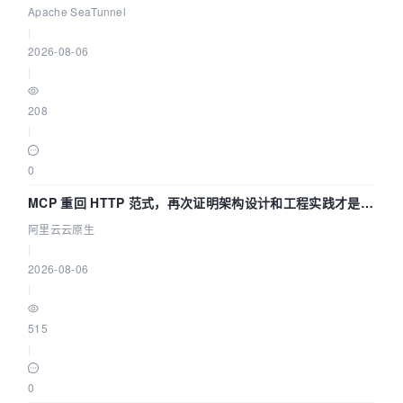
Asia 2026 主题演讲！
Apache SeaTunnel
|
2026-08-06
|
208
|
0
MCP 重回 HTTP 范式，再次证明架构设计和工程实践才是稀
缺资源
阿里云云原生
|
2026-08-06
|
515
|
0