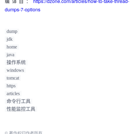
编译自：
https://dzone.com/articles/how-to-take-thread-
dumps-7-options
dump
jdk
home
java
操作系统
windows
tomcat
https
articles
命令行工具
性能监控工具
© 著作权归作者所有