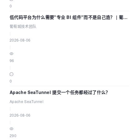
0
低代码平台为什么需要"专业 BI 组件"而不是自己造？ | 葡萄
城技术团队
葡萄城技术团队
|
2026-08-06
|
96
|
0
Apache SeaTunnel 提交一个任务都经过了什么？
Apache SeaTunnel
|
2026-08-06
|
290