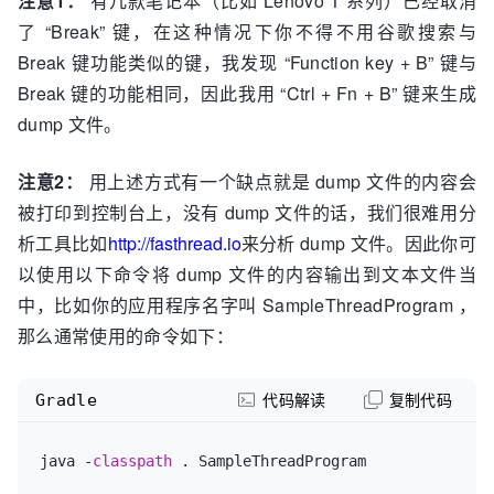
注意1：
有几款笔记本（比如 Lenovo T 系列）已经取消
了 “Break” 键，在这种情况下你不得不用谷歌搜索与
Break 键功能类似的键，我发现 “Function key + B” 键与
Break 键的功能相同，因此我用 “Ctrl + Fn + B” 键来生成
dump 文件。
注意2：
用上述方式有一个缺点就是 dump 文件的内容会
被打印到控制台上，没有 dump 文件的话，我们很难用分
析工具比如
http://fasthread.io
来分析 dump 文件。因此你可
以使用以下命令将 dump 文件的内容输出到文本文件当
中，比如你的应用程序名字叫 SampleThreadProgram ，
那么通常使用的命令如下：
Gradle
代码解读
复制代码
java -
classpath