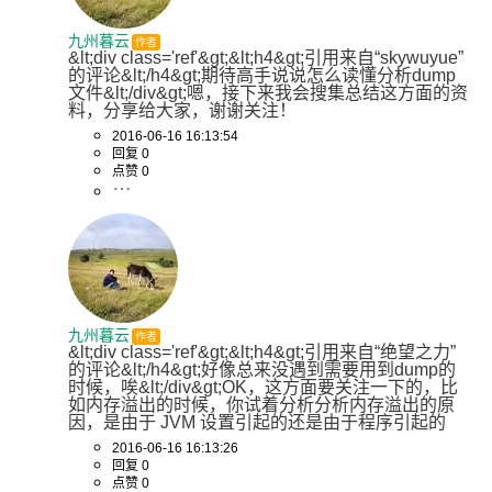
九州暮云
作者
&lt;div class='ref'&gt;&lt;h4&gt;引用来自“skywuyue”
的评论&lt;/h4&gt;期待高手说说怎么读懂分析dump
文件&lt;/div&gt;嗯，接下来我会搜集总结这方面的资
料，分享给大家，谢谢关注！
2016-06-16 16:13:54
回复 0
点赞 0
九州暮云
作者
&lt;div class='ref'&gt;&lt;h4&gt;引用来自“绝望之力”
的评论&lt;/h4&gt;好像总来没遇到需要用到dump的
时候，唉&lt;/div&gt;OK，这方面要关注一下的，比
如内存溢出的时候，你试着分析分析内存溢出的原
因，是由于 JVM 设置引起的还是由于程序引起的
2016-06-16 16:13:26
回复 0
点赞 0