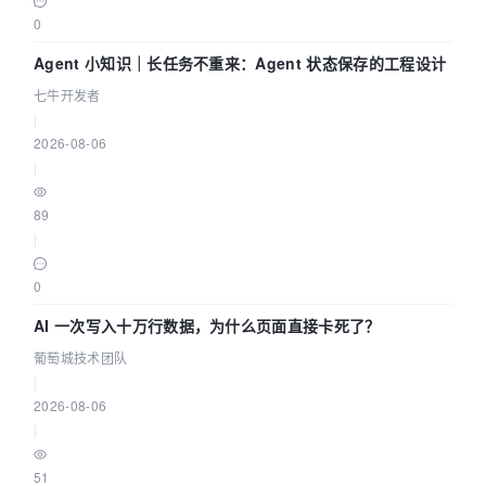
0
Agent 小知识｜长任务不重来：Agent 状态保存的工程设计
七牛开发者
|
2026-08-06
|
89
|
0
AI 一次写入十万行数据，为什么页面直接卡死了？
葡萄城技术团队
|
2026-08-06
|
51