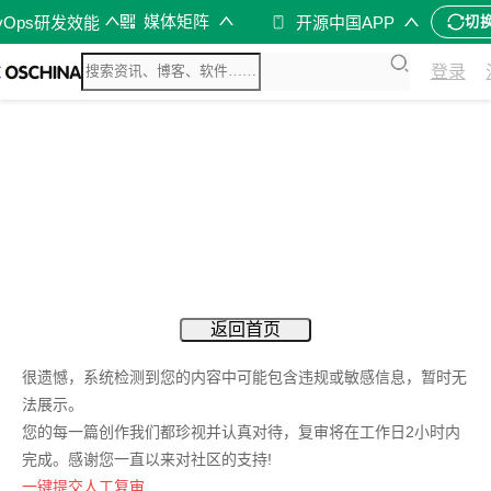
媒体矩阵
vOps研发效能
开源中国APP
切
登录
返回首页
很遗憾，系统检测到您的内容中可能包含违规或敏感信息，暂时无
法展示。
您的每一篇创作我们都珍视并认真对待，复审将在工作日2小时内
完成。感谢您一直以来对社区的支持!
一键提交人工复审