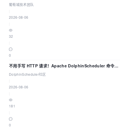
葡萄城技术团队
|
2026-08-06
|
32
|
0
不用手写 HTTP 请求！Apache DolphinScheduler 命令行
dsctl 两分钟上手
DolphinScheduler社区
|
2026-08-06
|
181
|
0