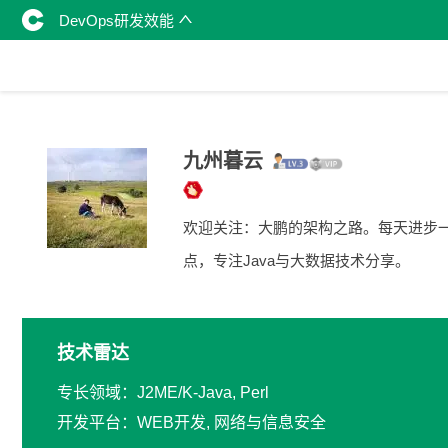
DevOps研发效能
九州暮云
欢迎关注：大鹏的架构之路。每天进步
点，专注Java与大数据技术分享。
技术雷达
专长领域：J2ME/K-Java, Perl
开发平台：WEB开发, 网络与信息安全