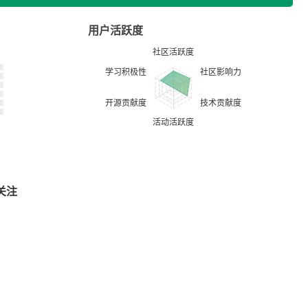
用户活跃度
关注