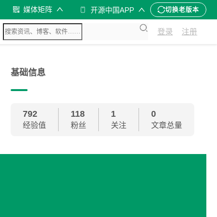
媒体矩阵
开源中国APP
切换老版本
登录
注册
基础信息
792
118
1
0
经验值
粉丝
关注
文章总量