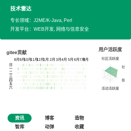
技术雷达
专长领域：J2ME/K-Java, Perl
开发平台：WEB开发, 网络与信息安全
用户活跃度
gitee贡献
资讯
博客
造物
智库
动弹
收藏