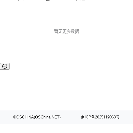
暂无更多数据
©OSCHINA(OSChina.NET)
京ICP备2025119063号