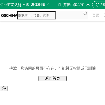
媒体矩阵
vOps研发效能
开源中国APP
切
登录
抱歉，您访问的页面不存在，可能暂无权限或已删除
返回首页