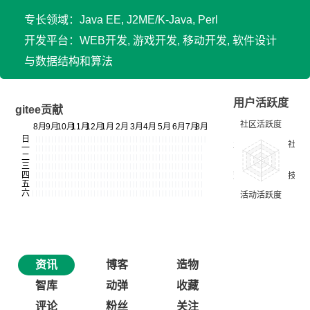
专长领域：Java EE, J2ME/K-Java, Perl
开发平台：WEB开发, 游戏开发, 移动开发, 软件设计
与数据结构和算法
用户活跃度
gitee贡献
资讯
博客
造物
智库
动弹
收藏
评论
粉丝
关注