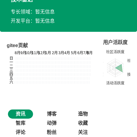
专长领域：暂无信息
开发平台：暂无信息
用户活跃度
gitee贡献
资讯
博客
造物
智库
动弹
收藏
评论
粉丝
关注