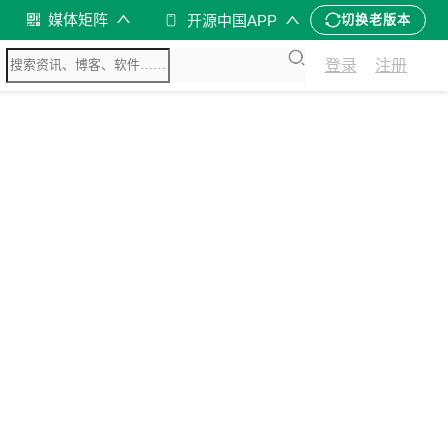
媒体矩阵
开源中国APP
切换老版本
登录
注册