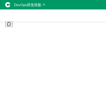
DevOps研发效能