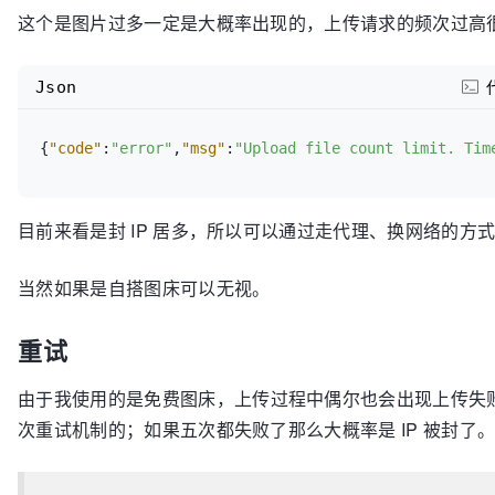
这个是图片过多一定是大概率出现的，上传请求的频次过高很
Json
{
"code"
:
"error"
,
"msg"
:
"Upload file count limit. Tim
目前来看是封 IP 居多，所以可以通过走代理、换网络的方
当然如果是自搭图床可以无视。
重试
由于我使用的是免费图床，上传过程中偶尔也会出现上传失败
次重试机制的；如果五次都失败了那么大概率是 IP 被封了