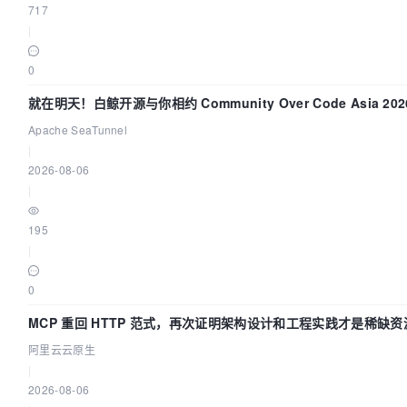
717
|
0
就在明天！白鲸开源与你相约 Community Over Code Asia 2
Apache SeaTunnel
|
2026-08-06
|
195
|
0
MCP 重回 HTTP 范式，再次证明架构设计和工程实践才是稀缺资
阿里云云原生
|
2026-08-06