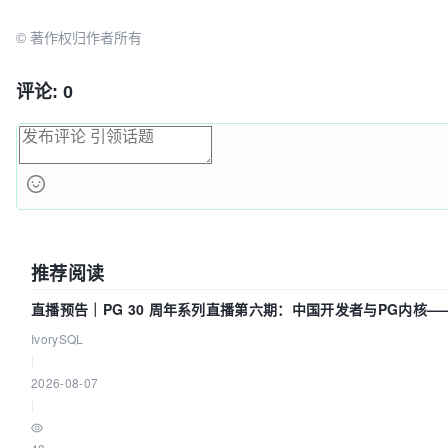
© 著作权归作者所有
评论: 0
推荐阅读
直播预告｜PG 30 周年系列直播第六期：中国开发者与PG内核
了什么？
IvorySQL
|
2026-08-07
|