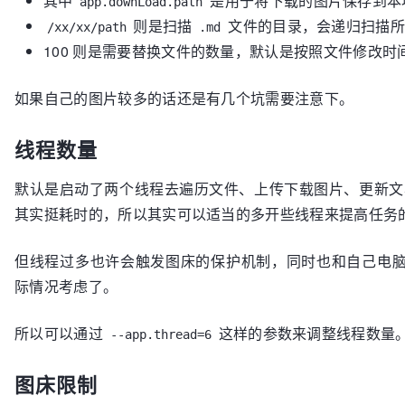
其中
是用于将下载的图片保存到本
app.downLoad.path
则是扫描
文件的目录，会递归扫描所
/xx/xx/path
.md
100 则是需要替换文件的数量，默认是按照文件修改时
如果自己的图片较多的话还是有几个坑需要注意下。
线程数量
默认是启动了两个线程去遍历文件、上传下载图片、更新文本
其实挺耗时的，所以其实可以适当的多开些线程来提高任务
但线程过多也许会触发图床的保护机制，同时也和自己电
际情况考虑了。
所以可以通过
这样的参数来调整线程数量
--app.thread=6
图床限制