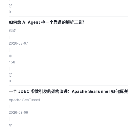
0
如何给 AI Agent 挑一个靠谱的解析工具？
颖欣
|
2026-08-07
|
158
|
0
一个 JDBC 参数引发的架构演进：Apache SeaTunnel 如何
Flush”难题
Apache SeaTunnel
|
2026-08-06
|