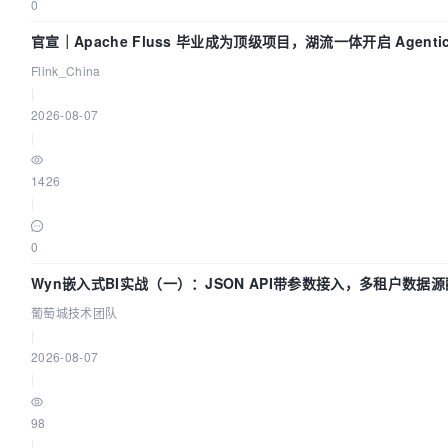
0
官宣｜Apache Fluss 毕业成为顶级项目，湖流一体开启 Agenti
Flink_China
|
2026-08-07
|
1426
|
0
Wyn嵌入式BI实战（一）：JSON API带参数接入，多租户数据源
葡萄城技术团队
|
2026-08-07
|
98
|