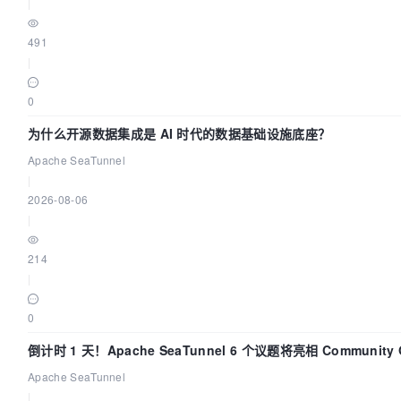
|
491
|
0
为什么开源数据集成是 AI 时代的数据基础设施底座？
Apache SeaTunnel
|
2026-08-06
|
214
|
0
倒计时 1 天！Apache SeaTunnel 6 个议题将亮相 Community Ov
Apache SeaTunnel
|