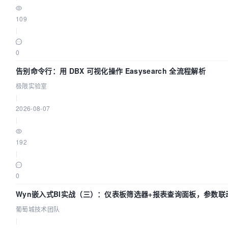
109
|
0
告别命令行：用 DBX 可视化操作 Easysearch 全流程解析
极限实验室
|
2026-08-07
|
192
|
0
Wyn嵌入式BI实战（三）：仪表板筛选器+报表查询面板，参数联
葡萄城技术团队
|