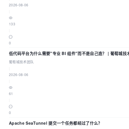
2026-08-06
|
133
|
0
低代码平台为什么需要"专业 BI 组件"而不是自己造？ | 葡萄城技
葡萄城技术团队
|
2026-08-06
|
61
|
0
Apache SeaTunnel 提交一个任务都经过了什么？