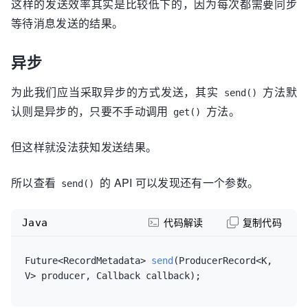
这样的发送效率其实是比较低下的，因为每次都需要同步
等待消息发送的结果。
异步
为此我们应当采取异步的方式发送，其实
方法默
send()
认则是异步的，只要不手动调用
方法。
get()
但这样就没法获知发送结果。
所以查看
的 API 可以发现还有一个参数。
send()
Java
代码解读
复制代码
Future<RecordMetadata> 
send
(ProducerRecord<K, 
V> producer, Callback callback)