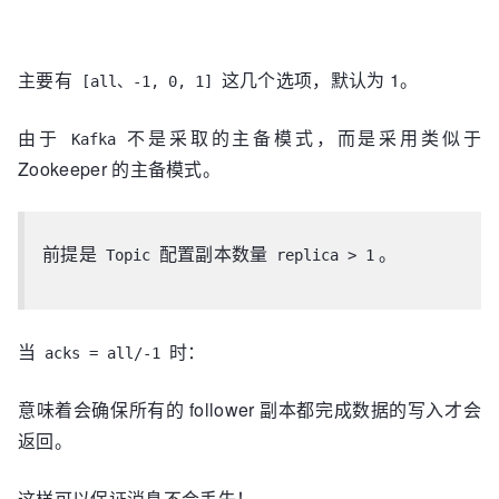
主要有
这几个选项，默认为 1。
[all、-1, 0, 1]
由于
不是采取的主备模式，而是采用类似于
Kafka
Zookeeper 的主备模式。
前提是
配置副本数量
。
Topic
replica > 1
当
时：
acks = all/-1
意味着会确保所有的 follower 副本都完成数据的写入才会
返回。
这样可以保证消息不会丢失！