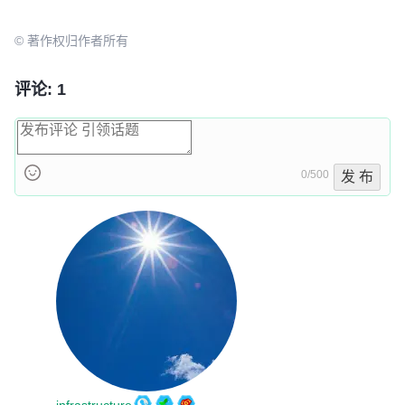
© 著作权归作者所有
评论: 1
0/500
发 布