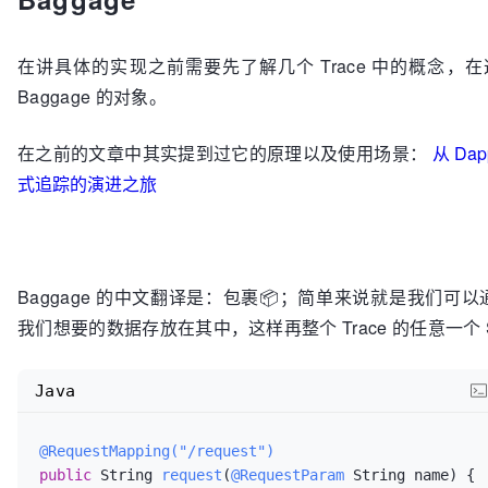
在讲具体的实现之前需要先了解几个 Trace 中的概念，
Baggage 的对象。
在之前的文章中其实提到过它的原理以及使用场景：
从 Dap
式追踪的演进之旅
Baggage 的中文翻译是：包裹📦；简单来说就是我们可以通过
我们想要的数据存放在其中，这样再整个 Trace 的任意一个 
Java
@RequestMapping("/request")
public
 String 
request
(
@RequestParam
 String name)
 {  