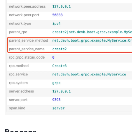
Baggage