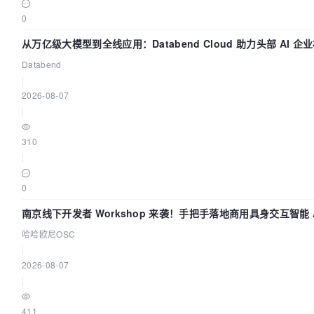
0
从万亿级大模型到全线应用：Databend Cloud 助力头部 AI 企业
Databend
|
2026-08-07
|
310
|
0
南京线下开发者 Workshop 来袭！手把手落地商用具身交互智能 A
哈哈欧尼OSC
|
2026-08-07
|
411