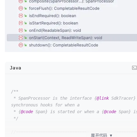
Java
/**  

 * SpanProcessor is the interface {
@link
 SdkTracer}
synchronous hooks for when a  

 * {
@code
 Span} is started or when a {
@code
 Span} i
 */
//=================================================
展开代码
▼