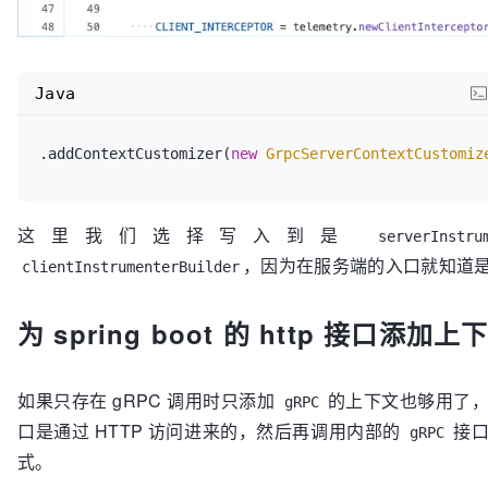
  }  

Java
.addContextCustomizer(
new
GrpcServerContextCustomiz
这里我们选择写入到是
serverInstru
，因为在服务端的入口就知道
clientInstrumenterBuilder
为 spring boot 的 http 接口添加上
如果只存在 gRPC 调用时只添加
的上下文也够用了，
gRPC
口是通过 HTTP 访问进来的，然后再调用内部的
接口
gRPC
式。