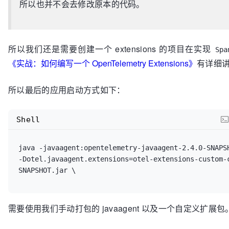
所以也并不会去修改原本的代码。
所以我们还是需要创建一个 extensions 的项目在实现
Spa
《实战：如何编写一个 OpenTelemetry Extensions》
有详细
所以最后的应用启动方式如下：
Shell
java -javaagent:opentelemetry-javaagent-2.4.0-SNAPSH
-Dotel.javaagent.extensions=otel-extensions-custom-
需要使用我们手动打包的 javaagent 以及一个自定义扩展包