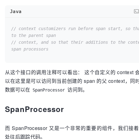
Java
// context customizers run before span start, so tha
to the parent span  
// context, and so that their additions to the conte
span processors
从这个接口的调用注释可以看出： 这个自定义的 context 会
以在这里是可以访问到当前创建的 span 的父 context，同时
数据可以在
访问到。
SpanProcessor
SpanProcessor
而 SpanProcessor 又是一个非常的重要的组件，我们
处往后跟踪代码。