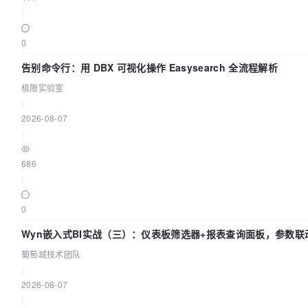
|
0
告别命令行：用 DBX 可视化操作 Easysearch 全流程解析
极限实验室
|
2026-08-07
|
686
|
0
Wyn嵌入式BI实战（三）：仪表板筛选器+报表查询面板，参数联
葡萄城技术团队
|
2026-08-07
|