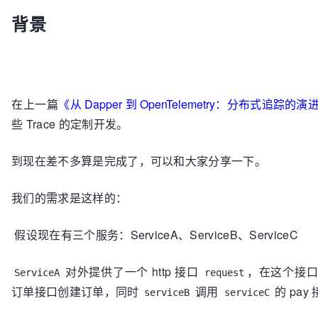
背景
在上一篇
《从 Dapper 到 OpenTelemetry：分布式追踪的
些 Trace 的定制开发。
到现在差不多算是完成了，可以和大家分享一下。
我们的需求是这样的：
假设现在有三个服务：ServiceA、ServiceB、ServiceC
对外提供了一个 http 接口
，在这个接
ServiceA
request
订单接口创建订单，同时
调用
的 pay
serviceB
serviceC