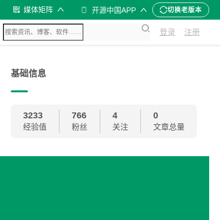
媒体矩阵
开源中国APP
切换老版本
登录
注册
基础信息
3233
766
4
0
经验值
粉丝
关注
文章总量