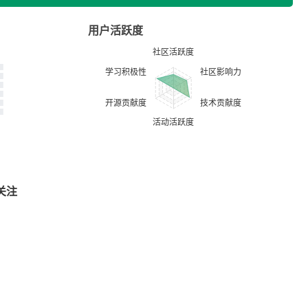
用户活跃度
关注