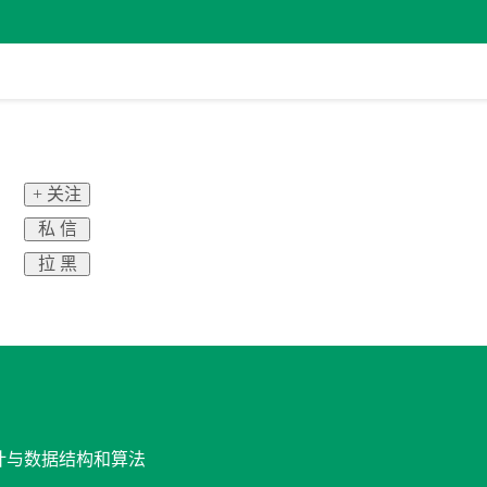
+ 关注
私 信
拉 黑
设计与数据结构和算法