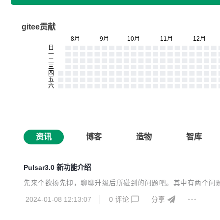
gitee贡献
资讯
博客
造物
智库
Pulsar3.0 新功能介绍
先来个欲扬先抑，聊聊升级后所碰到的问题吧。其中有两个问
2024-01-08 12:13:07
0
评论
分享