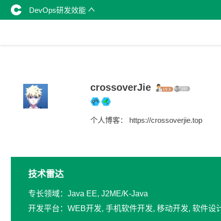
DevOps研发效能
crossoverJie
个人博客： https://crossoverjie.top
技术雷达
专长领域：Java EE, J2ME/K-Java
开发平台：WEB开发, 手机软件开发, 移动开发, 软件