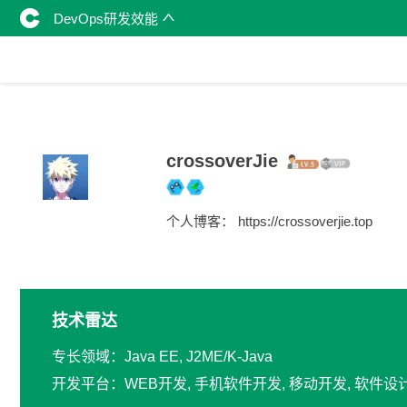
DevOps研发效能
crossoverJie
个人博客： https://crossoverjie.top
技术雷达
专长领域：Java EE, J2ME/K-Java
开发平台：WEB开发, 手机软件开发, 移动开发, 软件