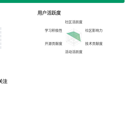
用户活跃度
关注