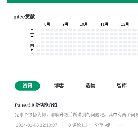
gitee贡献
资讯
博客
造物
智库
Pulsar3.0 新功能介绍
先来个欲扬先抑，聊聊升级后所碰到的问题吧。其中有两个问
2024-01-08 12:13:07
0
评论
分享