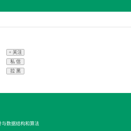
+ 关注
私 信
拉 黑
设计与数据结构和算法