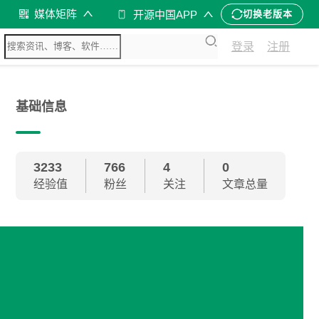
媒体矩阵
开源中国APP
切换老版本
登录
注册
基础信息
3233
766
4
0
经验值
粉丝
关注
文章总量