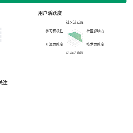
用户活跃度
关注