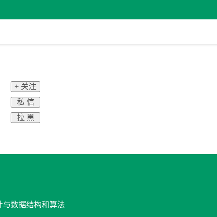
+ 关注
私 信
拉 黑
设计与数据结构和算法