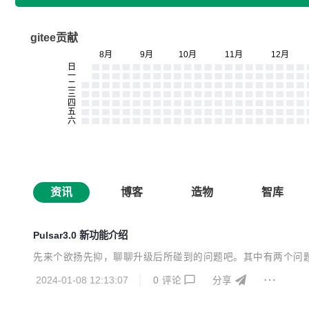
gitee贡献
资讯
博客
造物
智库
Pulsar3.0 新功能介绍
先来个欲扬先抑，聊聊升级后所碰到的问题吧。其中有两个问
2024-01-08 12:13:07
0
评论
分享