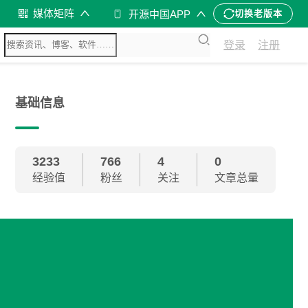
媒体矩阵
开源中国APP
切换老版本
登录
注册
基础信息
3233
766
4
0
经验值
粉丝
关注
文章总量