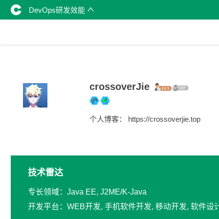
DevOps研发效能
crossoverJie
个人博客： https://crossoverjie.top
技术雷达
专长领域：Java EE, J2ME/K-Java
开发平台：WEB开发, 手机软件开发, 移动开发, 软件