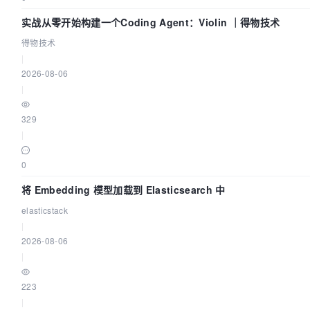
实战从零开始构建一个Coding Agent：Violin ｜得物技术
得物技术
|
2026-08-06
|
329
|
0
将 Embedding 模型加载到 Elasticsearch 中
elasticstack
|
2026-08-06
|
223
|