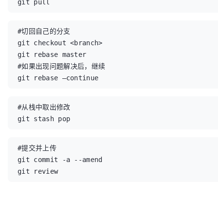
git pull
#切回自己的分支

git checkout <branch>

git rebase master

#如果出现问题解决后，继续

git rebase –continue
#从栈中取出修改

git stash pop
#提交并上传

git commit -a --amend

git review