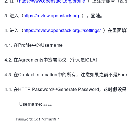
2. 在（
https://www.openstack.org/profile
）上注册账号（这里的
3. 进入（
https://review.openstack.org
），登陆。
4. 进入
（
https://review.openstack.org/#/settings/
）在里面填
4.1. 在Profile中的Username
4.2. 在Agreements中签署协议（个人是ICLA）
4.3. 在Contact Infomation中的所有，注意如果之前不是
Fo
4.4. 在HTTP Password中Generate Password，这
Username:
aaaa
Password:
Cq1PxP1aj19P