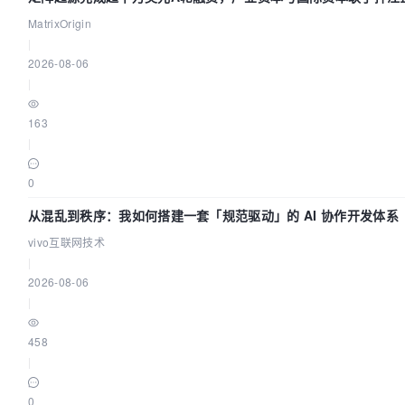
MatrixOrigin
|
2026-08-06
|
163
|
0
从混乱到秩序：我如何搭建一套「规范驱动」的 AI 协作开发体系
vivo互联网技术
|
2026-08-06
|
458
|
0