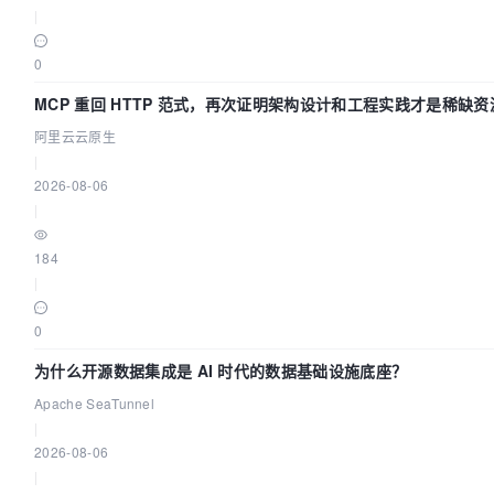
|
0
MCP 重回 HTTP 范式，再次证明架构设计和工程实践才是稀缺资
阿里云云原生
|
2026-08-06
|
184
|
0
为什么开源数据集成是 AI 时代的数据基础设施底座？
Apache SeaTunnel
|
2026-08-06
|