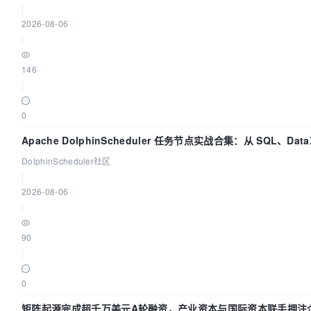
|
2026-08-06
|
146
|
0
Apache DolphinScheduler 任务节点实战合集：从 SQL、Dat
DolphinScheduler社区
|
2026-08-06
|
90
|
0
矩阵起源完成超千万美元A轮融资，产业资本与国际资本联手押注企