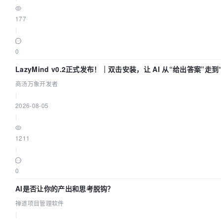
177
|
0
LazyMind v0.2正式发布！｜双击安装，让 AI 从“给出答案”走
商汤万象开发者
|
2026-08-05
|
1211
|
0
AI是否让你的产出和思考脱钩？
禅道项目管理软件
|