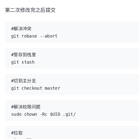
第二次修改完之后提交
#解决冲突

git rebase --abort
#暂存到栈里

git stash
#切到主分支

git checkout master
#解决权限问题

sudo chown -Rc $UID .git/
#拉取
