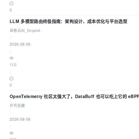
0
LLM 多模型路由终极指南：架构设计、成本优化与平台选型
卓普云AI_Droplet
|
2026-08-06
|
110
|
0
OpenTelemetry 社区太强大了，DataBuff 也可以吃上它的 eBP
乒乓狂魔
|
2026-08-06
|