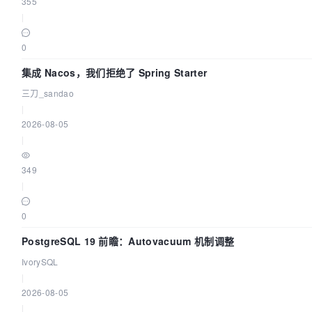
355
|
0
集成 Nacos，我们拒绝了 Spring Starter
三刀_sandao
|
2026-08-05
|
349
|
0
PostgreSQL 19 前瞻：Autovacuum 机制调整
IvorySQL
|
2026-08-05
|