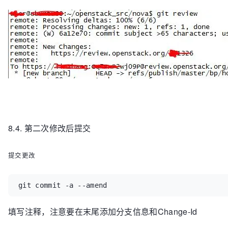
8.4. 第二次修改后提交
提交更改
git commit -a --amend
填写注释，注意要在末尾添加分支信息和
Change-Id