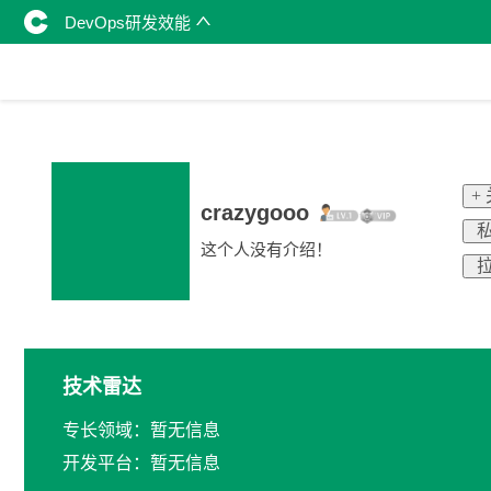
DevOps研发效能
+
crazygooo
私
这个人没有介绍！
拉
技术雷达
专长领域：暂无信息
开发平台：暂无信息