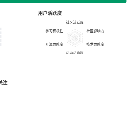
用户活跃度
关注