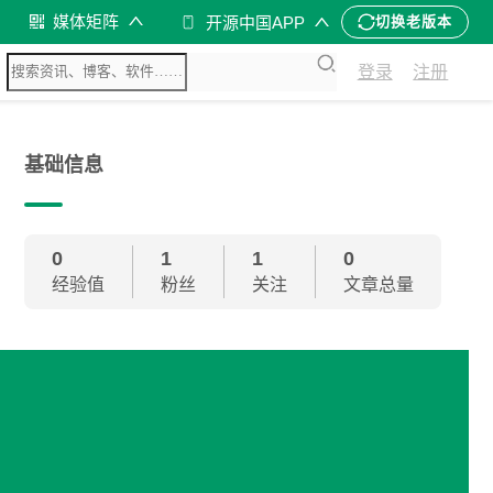
媒体矩阵
开源中国APP
切换老版本
登录
注册
基础信息
0
1
1
0
经验值
粉丝
关注
文章总量