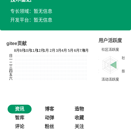
专长领域：暂无信息
开发平台：暂无信息
用户活跃度
gitee贡献
资讯
博客
造物
智库
动弹
收藏
评论
粉丝
关注