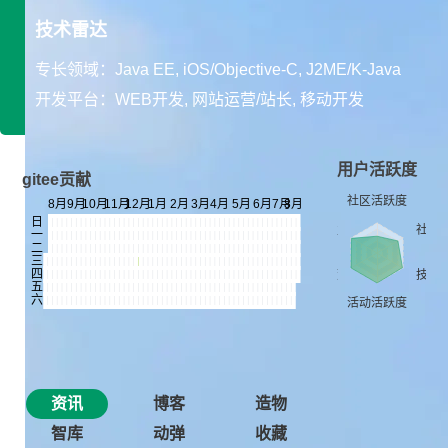
技术雷达
专长领域：Java EE, iOS/Objective-C, J2ME/K-Java
开发平台：WEB开发, 网站运营/站长, 移动开发
用户活跃度
gitee贡献
资讯
博客
造物
智库
动弹
收藏