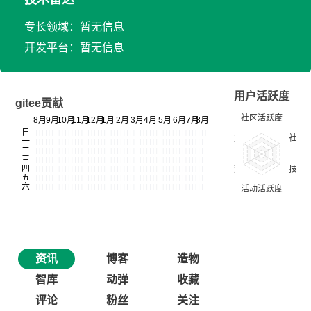
专长领域：暂无信息
开发平台：暂无信息
用户活跃度
gitee贡献
资讯
博客
造物
智库
动弹
收藏
评论
粉丝
关注