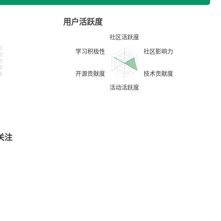
用户活跃度
关注