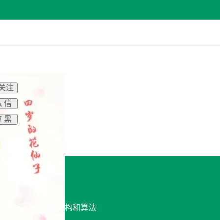
 关注
 信
 黑
发, 软件设计与数据结构和算法