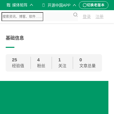
媒体矩阵
开源中国APP
切换老版本
登录
注册
基础信息
25
4
1
0
经验值
粉丝
关注
文章总量