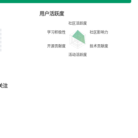
用户活跃度
关注