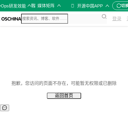
媒体矩阵
vOps研发效能
开源中国APP
切
登录
抱歉，您访问的页面不存在，可能暂无权限或已删除
返回首页