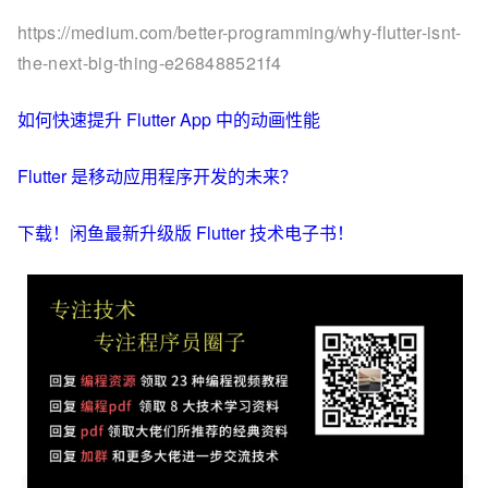
https://medium.com/better-programming/why-flutter-isnt-
the-next-big-thing-e268488521f4
如何快速提升 Flutter App 中的动画性能
Flutter 是移动应用程序开发的未来？
下载！闲鱼最新升级版 Flutter 技术电子书！