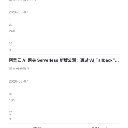
|
2026-08-07
|
248
|
0
阿里云 AI 网关 Serverless 新版公测：通过“AI Fallback”与
拓扑可视化构建 AI 流量治理底座
阿里云云原生
|
2026-08-07
|
185
|
0