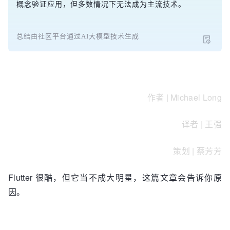
概念验证应用，但多数情况下无法成为主流技术。
总结由社区平台通过AI大模型技术生成
作者 | Michael Long
译者 | 王强
策划 | 蔡芳芳
Flutter 很酷，但它当不成大明星，这篇文章会告诉你原
因。