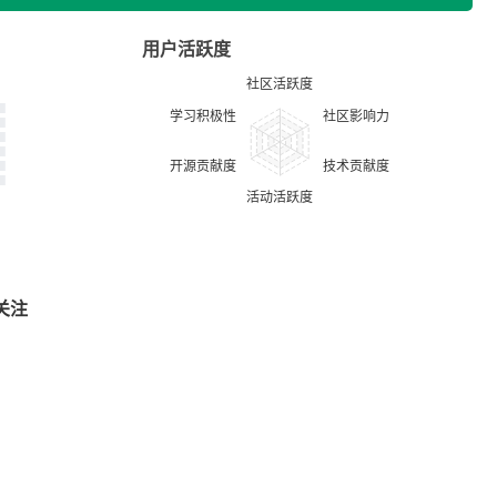
用户活跃度
关注