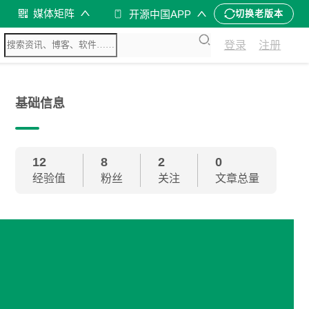
媒体矩阵
开源中国APP
切换老版本
登录
注册
基础信息
12
8
2
0
经验值
粉丝
关注
文章总量