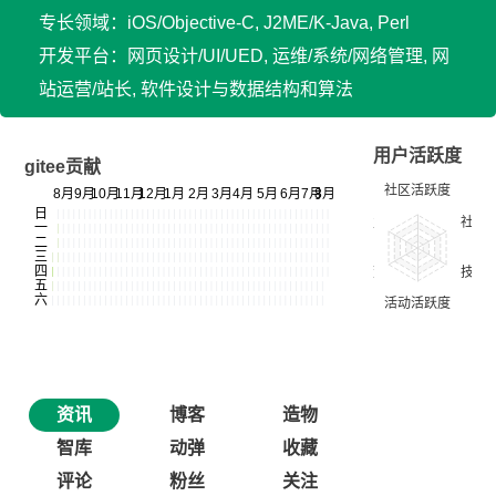
专长领域：iOS/Objective-C, J2ME/K-Java, Perl
开发平台：网页设计/UI/UED, 运维/系统/网络管理, 网
站运营/站长, 软件设计与数据结构和算法
用户活跃度
gitee贡献
资讯
博客
造物
智库
动弹
收藏
评论
粉丝
关注