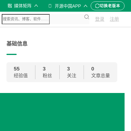
媒体矩阵
开源中国APP
切换老版本
登录
注册
基础信息
55
3
3
0
经验值
粉丝
关注
文章总量