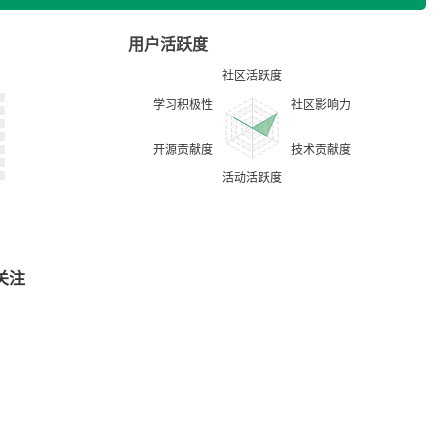
用户活跃度
关注