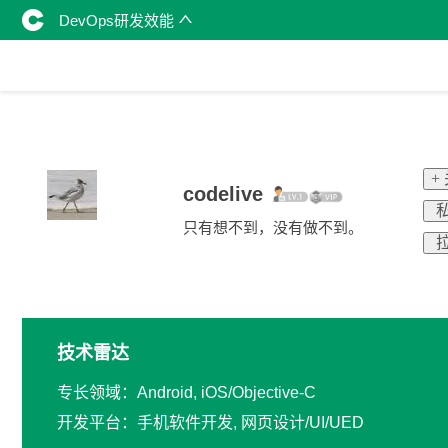
DevOps研发效能
+
codelive
私
只有想不到，没有做不到。
拉
技术雷达
专长领域：Android, iOS/Objective-C
开发平台：手机软件开发, 网页设计/UI/UED