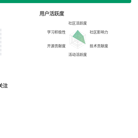
用户活跃度
关注