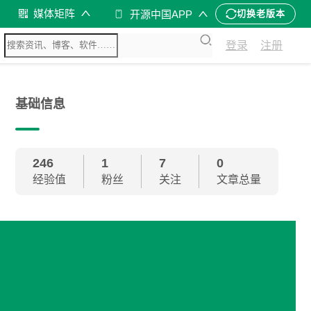
媒体矩阵
开源中国APP
切换老版本
登录
注册
基础信息
246
1
7
0
经验值
粉丝
关注
文章总量