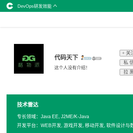
DevOps研发效能
+ 关
代码天下
私 
这个人没有介绍！
拉 
技术雷达
专长领域：Java EE, J2ME/K-Java
开发平台：WEB开发, 游戏开发, 移动开发, 软件设计