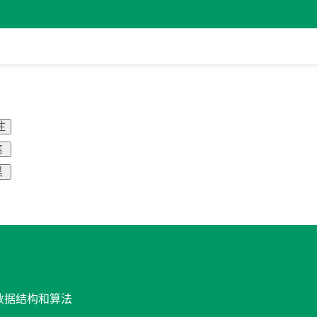
注
信
黑
与数据结构和算法