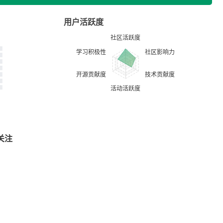
用户活跃度
关注