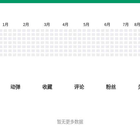
动弹
收藏
评论
粉丝
暂无更多数据