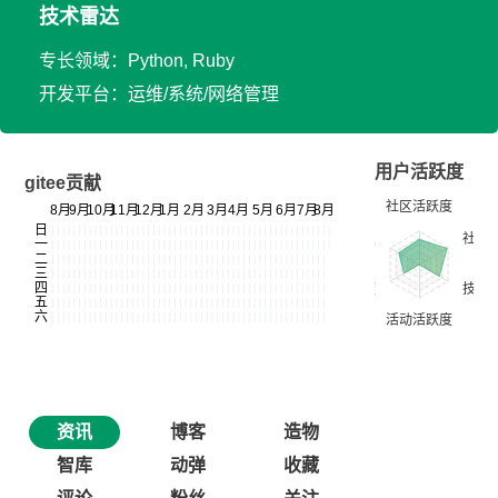
技术雷达
专长领域：Python, Ruby
开发平台：运维/系统/网络管理
用户活跃度
gitee贡献
资讯
博客
造物
智库
动弹
收藏