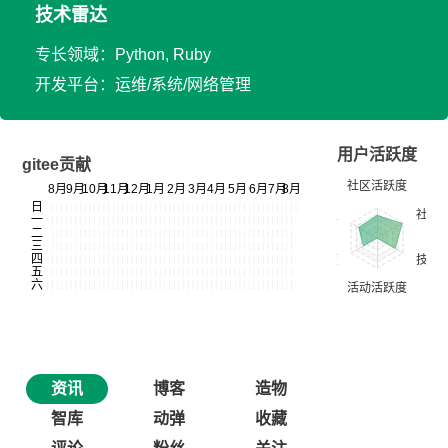
技术雷达
专长领域：Python, Ruby
开发平台：运维/系统/网络管理
用户活跃度
gitee贡献
资讯
博客
造物
智库
动弹
收藏