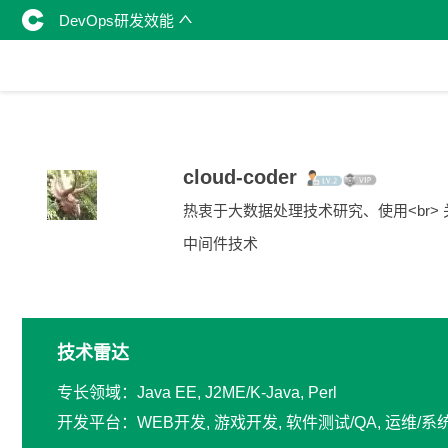
DevOps研发效能
cloud-coder
热衷于大数据处理技术研究、使用<br> 
中间件技术
技术雷达
专长领域：Java EE, J2ME/K-Java, Perl
开发平台：WEB开发, 游戏开发, 软件测试/QA, 运维/系