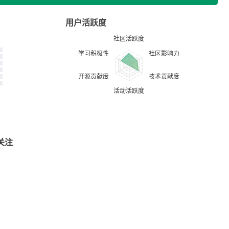
用户活跃度
关注