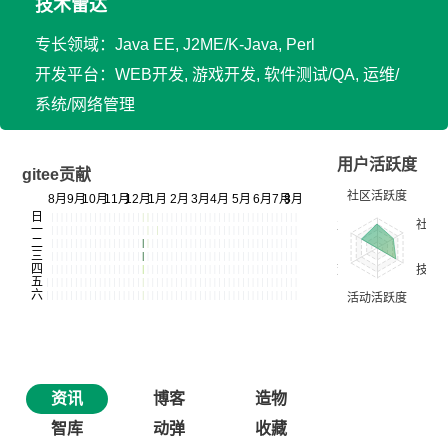
技术雷达
专长领域：Java EE, J2ME/K-Java, Perl
开发平台：WEB开发, 游戏开发, 软件测试/QA, 运维/
系统/网络管理
用户活跃度
gitee贡献
资讯
博客
造物
智库
动弹
收藏