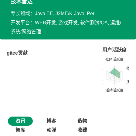
技术雷达
专长领域：Java EE, J2ME/K-Java, Perl
开发平台：WEB开发, 游戏开发, 软件测试/QA, 运维/
系统/网络管理
用户活跃度
gitee贡献
资讯
博客
造物
智库
动弹
收藏