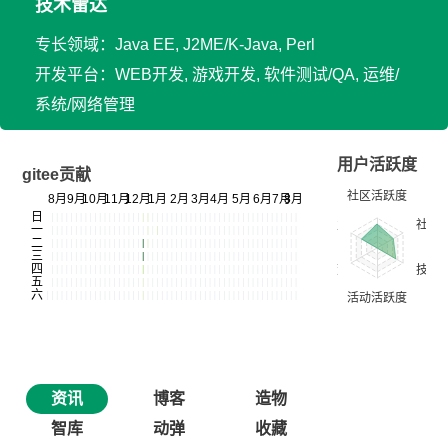
技术雷达
专长领域：Java EE, J2ME/K-Java, Perl
开发平台：WEB开发, 游戏开发, 软件测试/QA, 运维/
系统/网络管理
用户活跃度
gitee贡献
资讯
博客
造物
智库
动弹
收藏