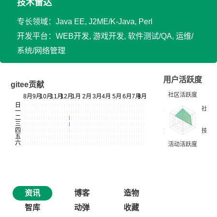
技术雷达
专长领域：Java EE, J2ME/K-Java, Perl
开发平台：WEB开发, 游戏开发, 软件测试/QA, 运维/
系统/网络管理
用户活跃度
gitee贡献
资讯
博客
造物
智库
动弹
收藏