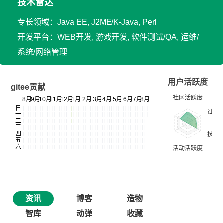
技术雷达
专长领域：Java EE, J2ME/K-Java, Perl
开发平台：WEB开发, 游戏开发, 软件测试/QA, 运维/
系统/网络管理
用户活跃度
gitee贡献
资讯
博客
造物
智库
动弹
收藏