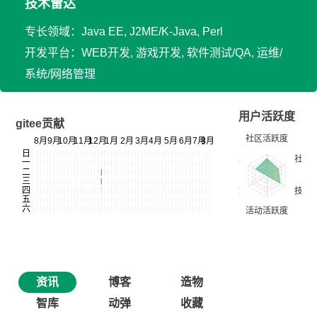
技术雷达
专长领域：Java EE, J2ME/K-Java, Perl
开发平台：WEB开发, 游戏开发, 软件测试/QA, 运维/
系统/网络管理
用户活跃度
gitee贡献
资讯
博客
造物
智库
动弹
收藏